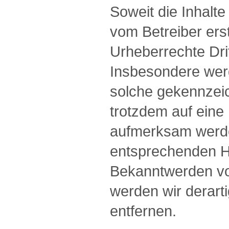
Soweit die Inhalte
vom Betreiber ers
Urheberrechte Drit
Insbesondere werd
solche gekennzeic
trotzdem auf eine
aufmerksam werden
entsprechenden H
Bekanntwerden vo
werden wir derart
entfernen.