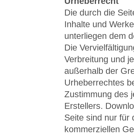
Urheberrecht
Die durch die Seit
Inhalte und Werke
unterliegen dem d
Die Vervielfältigu
Verbreitung und j
außerhalb der Gr
Urheberrechtes be
Zustimmung des je
Erstellers. Downl
Seite sind nur für 
kommerziellen Geb