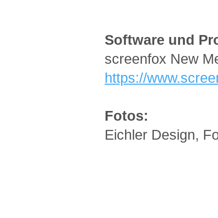
Software und P
screenfox New Me
https://www.scree
Fotos:
Eichler Design, Fo