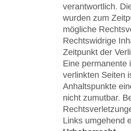
verantwortlich. Di
wurden zum Zeitpu
mögliche Rechtsve
Rechtswidrige In
Zeitpunkt der Verl
Eine permanente in
verlinkten Seiten 
Anhaltspunkte ein
nicht zumutbar. 
Rechtsverletzunge
Links umgehend e